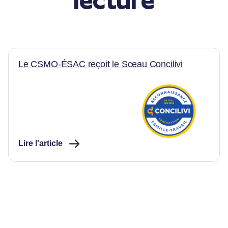
lecture
Articles
Nous joindre
Le CSMO-ÉSAC reçoit le Sceau Concilivi
Lire l'article