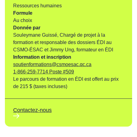
Articles
Ressources humaines
Formule
Nous joindre
au choix
Donnée par
Souleymane Guissé, Chargé de projet à la
formation et responsable des dossiers ÉDI au
CSMO-ÉSAC et Jimmy Ung, formateur en ÉDI
Information et inscription
soutienformations@csmoesac.qc.ca
1-866-259-7714 Poste #509
Le parcours de formation en ÉDI est offert au prix
de 215 $ (taxes incluses)
Contactez-nous