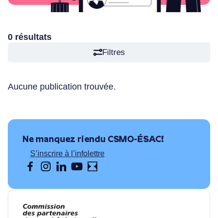
Articles
Nous joindre
0 résultats
Filtres
Aucune publication trouvée.
Ne manquez rien
du CSMO-ÉSAC!
S’inscrire à l’infolettre