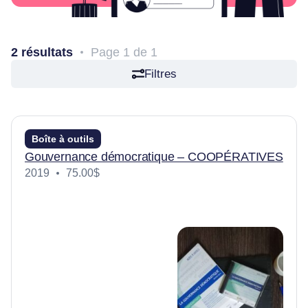
Articles
Nous joindre
2 résultats
Page 1 de 1
Filtres
Boîte à outils
Gouvernance démocratique – COOPÉRATIVES
2019
75.00$