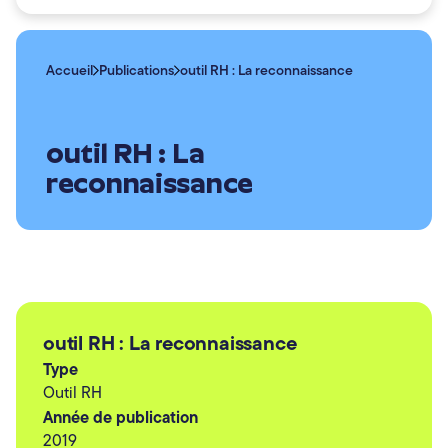
Articles
Nous joindre
Accueil
Publications
outil RH : La reconnaissance
outil RH : La
reconnaissance
outil RH : La reconnaissance
Type
Outil RH
Année de publication
2019