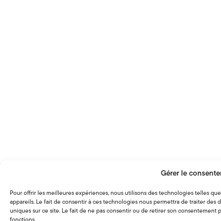
Lire l'article
Le grand diagnostic vert
Gérer le consent
Pour offrir les meilleures expériences, nous utilisons des technologies telles q
appareils. Le fait de consentir à ces technologies nous permettra de traiter de
uniques sur ce site. Le fait de ne pas consentir ou de retirer son consentement pe
fonctions.