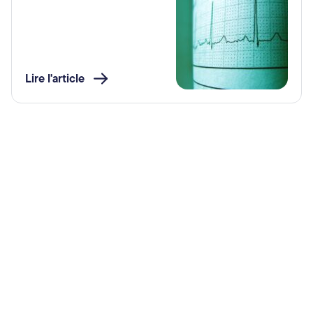
Lire l'article
Collaborer pour insérer en emploi: des
solutions à la rareté de main-d’œuvre et à
l’exclusion sociale